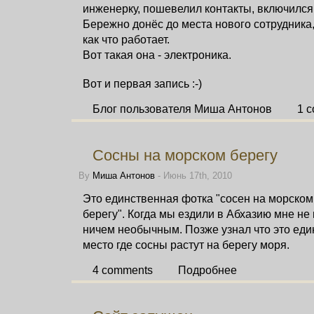
инженерку, пошевелил контакты, включился 
Бережно донёс до места нового сотрудника,
как что работает.
Вот такая она - электроника.
Вот и первая запись :-)
Блог пользователя Миша Антонов
1 
Сосны на морском берегу
By
Миша Антонов
- Июнь 17th, 2010
Это единственная фотка "сосен на морском
берегу". Когда мы ездили в Абхазию мне не
ничем необычным. Позже узнал что это еди
место где сосны растут на берегу моря.
4 comments
Подробнее