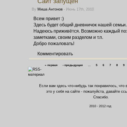
Сайт запущен
By
Миша Антонов
- Июнь 17th, 2010
Всем привет :)
Здесь будет общий дневничок нашей семьи.
Надеюсь приживётся. Возможно каждый по
заметками, своим разделом и т.п.
Добро пожаловать!
Комментировать
« первая
‹ предыдущая
…
5
6
7
8
9
Если вам здесь что-нибудь так понравилось, что 
это у себя на сайте - пожалуйста, давайте сс
Спасибо.
2010 - 2012 год