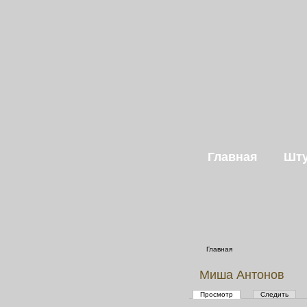
Главная
Шту
Главная
Миша Антонов
Просмотр
Следить