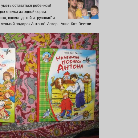
и уметь оставаться ребёнком!
две книжки из одной серии.
шка, восемь детей и грузовик" и
ленький подарок Антона". Автор - Анне-Кат. Вестли.