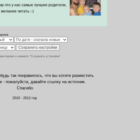
му что у нас самые лучшие родители,
желание читать :-)
ариев
ментариев и нажмите "Сохранить установки".
будь так понравилось, что вы хотите разместить
те - пожалуйста, давайте ссылку на источник.
Спасибо.
2010 - 2012 год