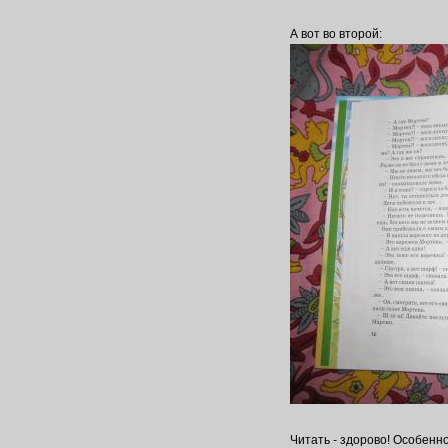
А вот во второй:
Читать - здорово! Особенно