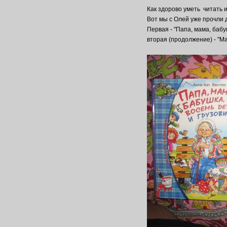
Как здорово уметь читать 
Вот мы с Олей уже прочли 
Первая - "Папа, мама, бабу
вторая (продолжение) - "Ма