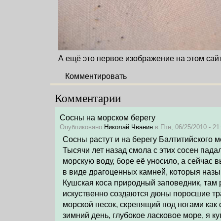
А ещё это первое изображение на этом сайт
Комментировать
Комментарии
Сосны на морском берегу
Опубликовано
Николай Чванин
в Птн, 06/25/2010 - 21:
Сосны растут и на берегу Балтитийского м
Тысячи лет назад смола с этих сосен пада
морскую воду, боре её уносило, а сейчас 
в виде драгоценных камней, которыя назы
Кушская коса природный заповедник, там 
искуственно создаются дюны поросшие тр
морской песок, скрепящий под ногами как 
зимний день, глубокое ласковое море, я к