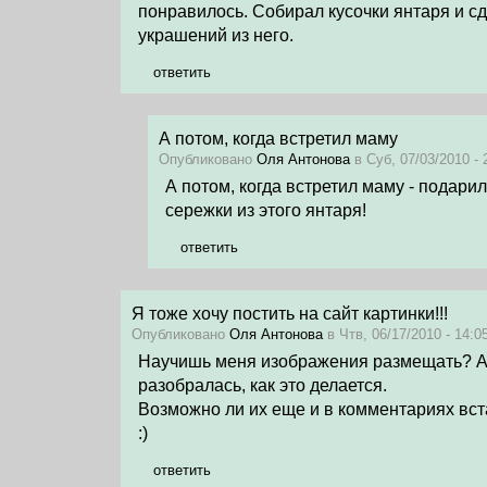
понравилось. Собирал кусочки янтаря и с
украшений из него.
ответить
А потом, когда встретил маму
Опубликовано
Оля Антонова
в Суб, 07/03/2010 - 
А потом, когда встретил маму - подарил
сережки из этого янтаря!
ответить
Я тоже хочу постить на сайт картинки!!!
Опубликовано
Оля Антонова
в Чтв, 06/17/2010 - 14:05
Научишь меня изображения размещать? А 
разобралась, как это делается.
Возможно ли их еще и в комментариях вс
:)
ответить