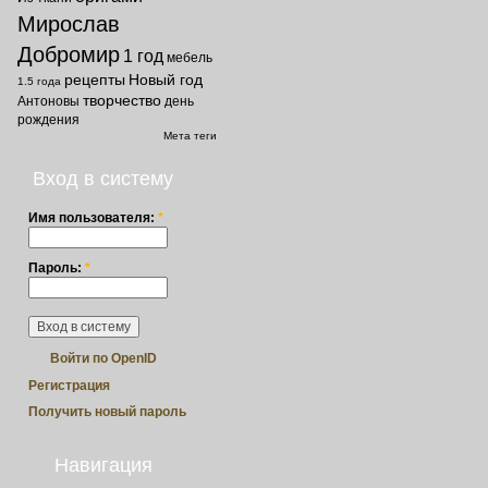
Мирослав
Добромир
1 год
мебель
рецепты
Новый год
1.5 года
творчество
Антоновы
день
рождения
Мета теги
Вход в систему
Имя пользователя:
*
Пароль:
*
Войти по OpenID
Регистрация
Получить новый пароль
Навигация