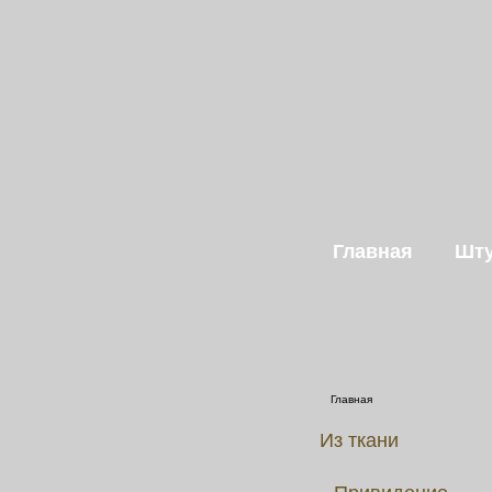
Главная
Шту
Главная
Из ткани