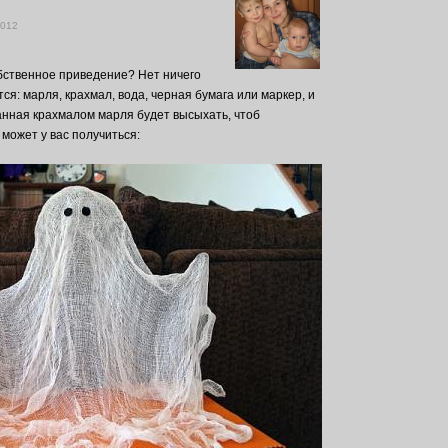
2012
бственное приведение? Нет ничего
ся: марля, крахмал, вода, черная бумага или маркер, и
анная крахмалом марля будет высыхать, чтоб
 может у вас получиться: