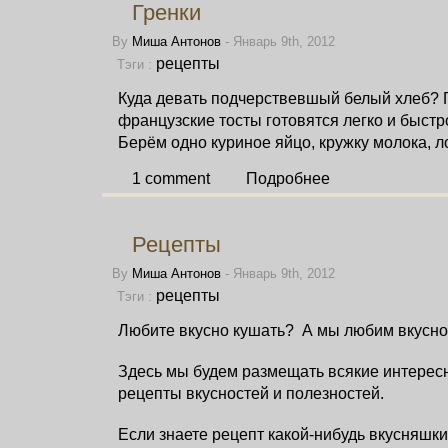
Гренки
By
Миша Антонов
- Январь 9th, 2012
рецепты
Тэги :
Куда девать подчерствевшый белый хлеб? Г
французские тосты готовятся легко и быстр
Берём одно куриное яйцо, кружку молока, л
1 comment
Подробнее
Рецепты
By
Миша Антонов
- Январь 9th, 2012
рецепты
Тэги :
Любите вкусно кушать?
А мы любим вкусно 
Здесь мы будем размещать всякие интерес
рецепты вкусностей и полезностей.
Если знаете рецепт какой-нибудь вкусняшки