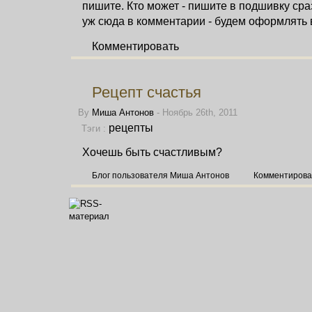
пишите. Кто может - пишите в подшивку сраз
уж сюда в комментарии - будем оформлять
Комментировать
Рецепт счастья
By
Миша Антонов
- Ноябрь 26th, 2011
рецепты
Тэги :
Хочешь быть счастливым?
Блог пользователя Миша Антонов
Комментирова