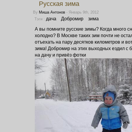
Русская зима
By
Миша Антонов
- Январь 9th, 2012
дача
Добромир
зима
Тэги :
А вы помните русские зимы? Когда много сн
холодно? В Москве таких зим почти не остал
отъехать на пару десятков километров и вот
зима! Добромир на этих выходных ездил с 
на дачу и привёз фотки