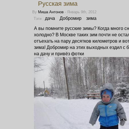
Русская зима
By
Миша Антонов
- Январь 9th, 2012
дача
Добромир
зима
Тэги :
А вы помните русские зимы? Когда много сн
холодно? В Москве таких зим почти не остал
отъехать на пару десятков километров и вот
зима! Добромир на этих выходных ездил с 
на дачу и привёз фотки