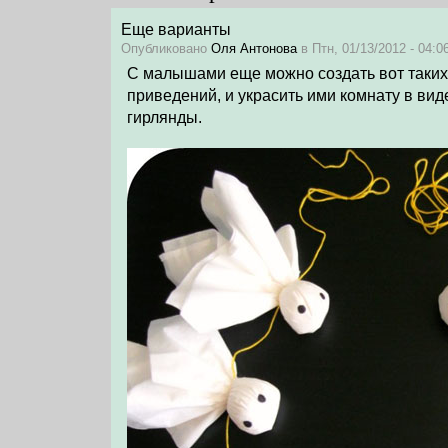
Еще варианты
Опубликовано
Оля Антонова
в Птн, 01/13/2012 - 04:06
С малышами еще можно создать вот таких
приведений, и украсить ими комнату в вид
гирлянды.