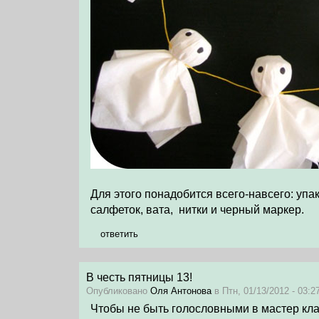
Для этого понадобится всего-навсего: упа
салфеток, вата, нитки и черный маркер.
ответить
В честь пятницы 13!
Опубликовано
Оля Антонова
в Птн, 01/13/2012 - 03:27
Чтобы не быть голословными в мастер кла