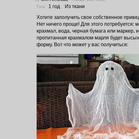
1 год
Из ткани
Тэги :
Хотите заполучить свое собственное прив
Нет ничего проще! Для этого потребуется: м
крахмал, вода, черная бумага или маркер, и
пропитанная крахмалом марля будет высыха
форму. Вот что может у вас получиться: