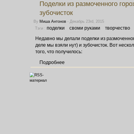
Поделки из размоченного горо
зубочисток
By
Миша Антонов
- Декабрь 23rd, 2015
поделки
своми руками
творчество
Тэги :
Недавно мы делали поделки из размоченног
деле мы взяли нут) и зубочисток. Вот неск
того, что получилось:
Подробнее