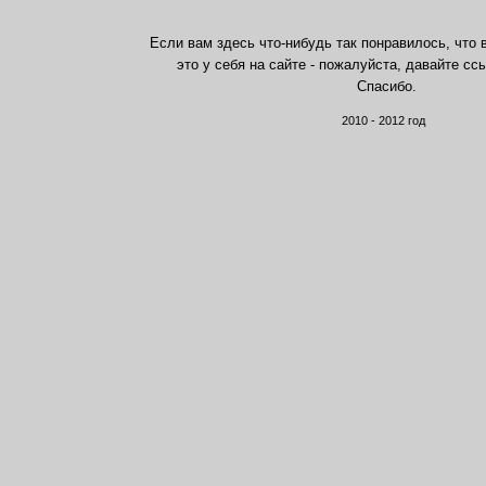
Если вам здесь что-нибудь так понравилось, что 
это у себя на сайте - пожалуйста, давайте сс
Спасибо.
2010 - 2012 год