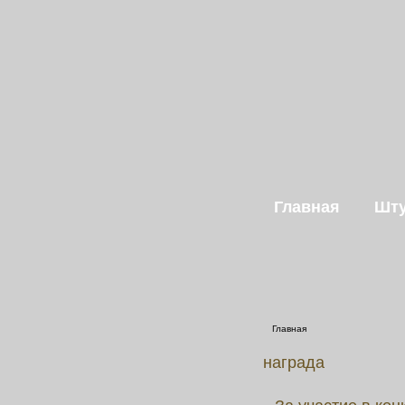
Главная
Шту
Главная
награда