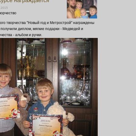
курсе награждается
, 2015
ворчество
ского творчества "Новый год и Метрострой" награждены
получили диплом, мягкие подарки - Медведей и
ества - альбом и ручки.