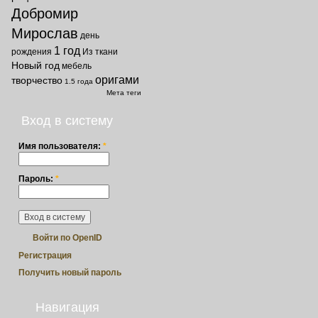
Добромир
Мирослав
день
1 год
рождения
Из ткани
Новый год
мебель
оригами
творчество
1.5 года
Мета теги
Вход в систему
Имя пользователя:
*
Пароль:
*
Войти по OpenID
Регистрация
Получить новый пароль
Навигация