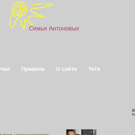
Семья Антоновых
чки
Правила
О сайте
Теги
Д
П