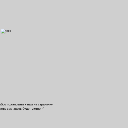
обро пожаловать к нам на страничку
усть вам здесь будет уютно :-)