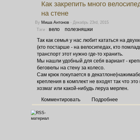
Как закрепить много велосипе
на стене
By
Миша Антонов
- Декабрь 23rd, 2015
вело
полезняшки
Тэги :
Так как семья у нас любит кататься на дву
(кто постарше - на велосипедах, кто помлад
транспорт этот нужно где-то хранить.
Мы нашли удобный для себя вариант - креп
беговелы на стену за колесо.
Сам крюк покупается в
декатлоне(нажимабе
крепления в комплект не входят так что эт
хозмаг или какой-нибудь леруа мерлен.
Комментировать
Подробнее