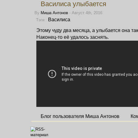
Василиса улыбается
By
Миша Антонов
- Август 4th, 2016
Василиса
Тэги :
Этому чуду два месяца, а улыбается она та
Наконец-то её удалось заснять.
Блог пользователя Миша Антонов
Ко