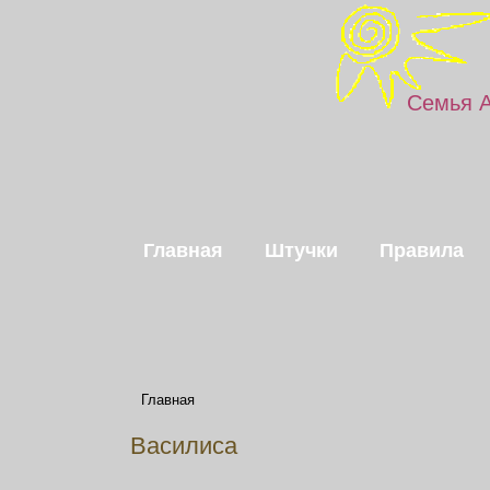
Семья 
Главная
Штучки
Правила
Главная
Василиса