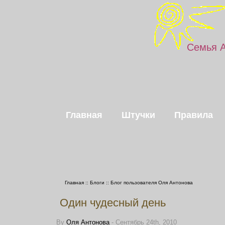
Семья 
Главная
Штучки
Правила
Главная
::
Блоги
::
Блог пользователя Оля Антонова
Один чудесный день
By
Оля Антонова
- Сентябрь 24th, 2010