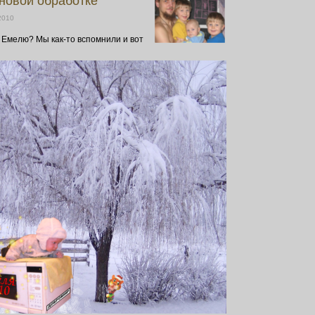
 новой обработке
2010
 Емелю? Мы как-то вспомнили и вот