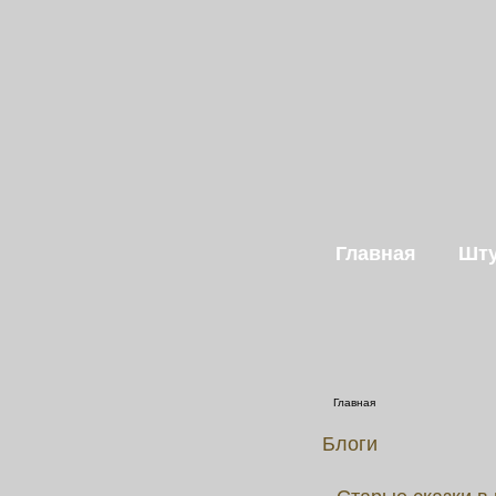
Главная
Шту
Главная
Блоги