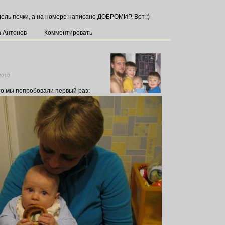
дель печки, а на номере написано ДОБРОМИР. Вот :)
а Антонов
Комментировать
2010
то мы попробовали первый раз: