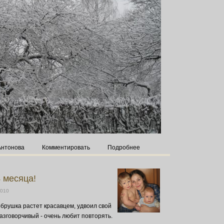
Антонова
Комментировать
Подробнее
4 месяца!
2010
обрушка растет красавцем, удвоил свой
 разговорчивый - очень любит повторять.