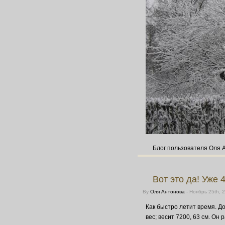
Блог пользователя Оля 
Вот это да! Уже 
By
Оля Антонова
- Ноябрь 25th, 
Как быстро летит время. Д
вес; весит 7200, 63 см. Он