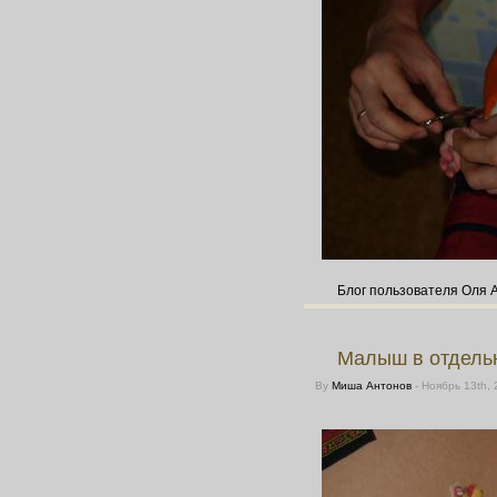
Блог пользователя Оля 
Малыш в отдельн
By
Миша Антонов
- Ноябрь 13th,