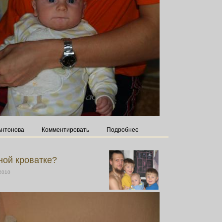
Антонова
Комментировать
Подробнее
ой кроватке?
 2010