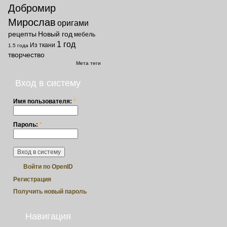
Добромир
Мирослав
оригами
рецепты
Новый год
мебель
1 год
Из ткани
1.5 года
творчество
Мета теги
Вход в систему
Имя пользователя:
*
Пароль:
*
Войти по OpenID
Регистрация
Получить новый пароль
Навигация