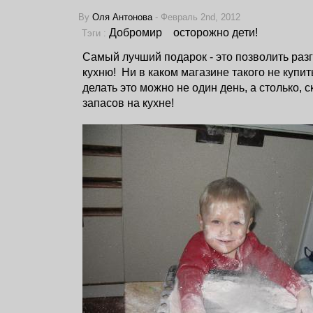
By
Оля Антонова
- Февраль 2nd, 2012
Добромир
осторожно дети!
Тэги :
Самый лучший подарок - это позволить раз
кухню!
Ни в каком магазине такого не купит
делать это можно не один день, а столько, с
запасов на кухне!