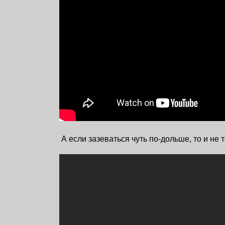
А если зазеваться чуть по-дольше, то и не 