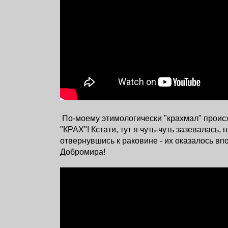
По-моему этимологически "крахмал" происх
"КРАХ"! Кстати, тут я чуть-чуть зазевалась, 
отвернувшись к раковине - их оказалось вп
Добромира!