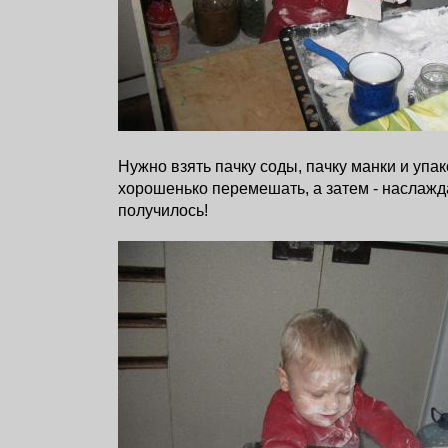
Нужно взять пачку соды, пачку манки и упа
хорошенько перемешать, а затем - наслажда
получилось!