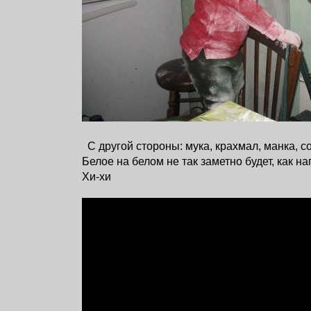
С другой стороны: мука, крахмал, манка, со
Белое на белом не так заметно будет, как н
Хи-хи