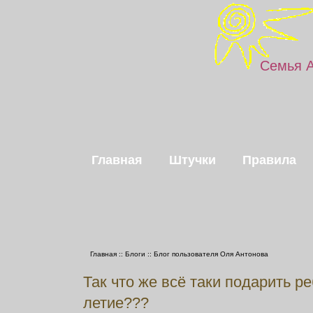
Семья 
Главная
Штучки
Правила
Главная
::
Блоги
::
Блог пользователя Оля Антонова
Так что же всё таки подарить ре
летие???