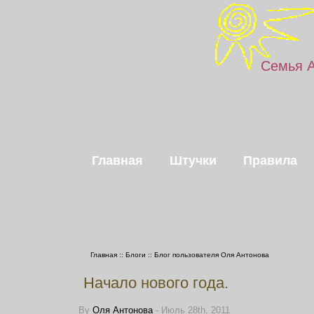
Семья 
Главная
Штучки
Правила
Главная
::
Блоги
::
Блог пользователя Оля Антонова
Начало нового года.
By
Оля Антонова
- Июль 28th, 2011