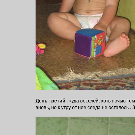
День третий
- куда веселей, хоть ночью те
вновь, но к утру от нее следа не осталось
. 