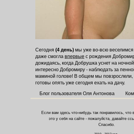
Сегодня
(4 день)
мы уже во-всю веселимся
даже смогла
впервые
с рождения Добромир
дожидаясь, когда Добрушка уснет на ночной
интересно Добромиру - наблюдать за пенн
маминой голове! В общем мы повзрослели, 
готовы опять уже сегодня ехать на дачу.
Блог пользователя Оля Антонова
Ком
Если вам здесь что-нибудь так понравилось, что 
это у себя на сайте - пожалуйста, давайте сс
Спасибо.